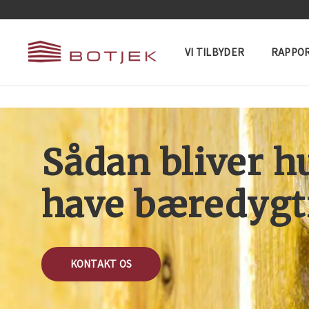
VI TILBYDER
RAPPOR
Sådan bliver h
have bæredygt
KONTAKT OS