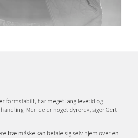
er formstabilt, har meget lang levetid og
andling. Men de er noget dyrere«, siger Gert
ere træ måske kan betale sig selv hjem over en