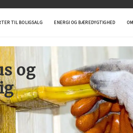
TER TIL BOLIGSALG
ENERGI OG BÆREDYGTIGHED
OM
us og
ig