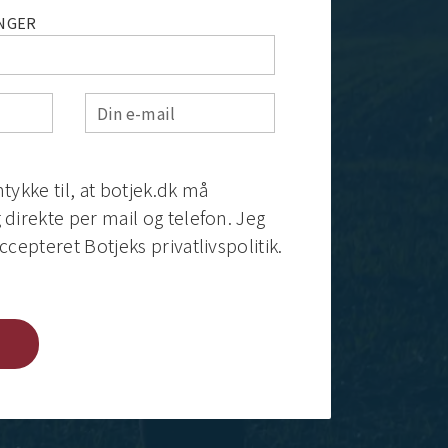
NGER
Din e-mail
tykke til, at botjek.dk må
direkte per mail og telefon. Jeg
ccepteret Botjeks privatlivspolitik.