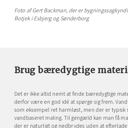
Foto af Gert Backman, der er bygningssagkynd
Botjek i Esbjerg og Sønderborg
Brug bæredygtige materi
Det er ikke altid nemt at finde bæredygtige mate
derfor være en god idé at spørge sig frem. Van
som eksempel ret harmløst, men der er typisk s
vandbaseret maling. Til gengæld kan man få mali
der er naturligt og nedbrydes uden at efterlade 