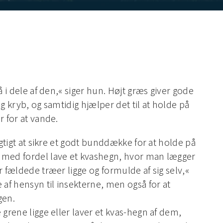
å i dele af den,« siger hun. Højt græs giver gode
og kryb, og samtidig hjælper det til at holde på
r for at vande.
igtigt at sikre et godt bunddække for at holde på
 med fordel lave et kvashegn, hvor man lægger
r fældede træer ligge og formulde af sig selv,«
 af hensyn til insekterne, men også for at
gen.
 grene ligge eller laver et kvas-hegn af dem,