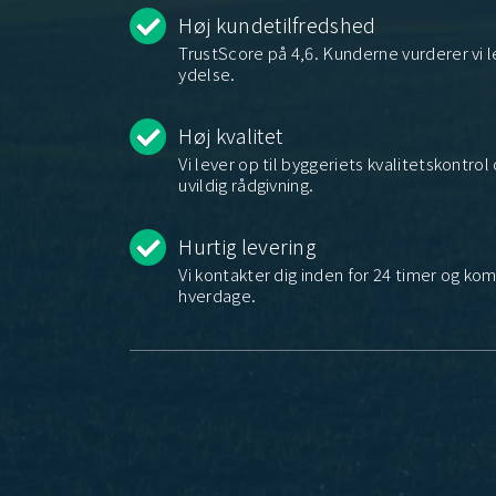
Høj kundetilfredshed
TrustScore på 4,6. Kunderne vurderer vi
ydelse.
Høj kvalitet
Vi lever op til byggeriets kvalitetskontro
uvildig rådgivning.
Hurtig levering
Vi kontakter dig inden for 24 timer og kom
hverdage.