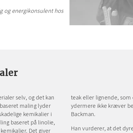
ig og energikonsulent hos
aler
rialer selv, og det kan
teak eller lignende, som 
dbaseret maling lyder
ydermere ikke kræver beh
kadelige kemikalier i
Backman.
ng baseret på linolie,
Han vurderer, at det dyr
kemikalier. Det giver