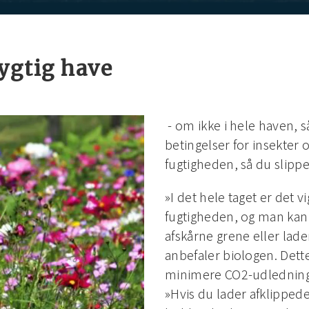
ygtig have
- om ikke i hele haven, s
betingelser for insekter 
fugtigheden, så du slippe
»I det hele taget er det v
fugtigheden, og man kan
afskårne grene eller lade
anbefaler biologen. Dette
minimere CO2-udlednin
»Hvis du lader afklippede