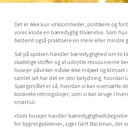
Det er ikke kun virksomheder, politikere og for
vores klode en bæredygtig tilværelse. Som hus
bestemt også praktisere en mere eller mindre gr
Sat på spidsen handler bæredygtighed om to ti
skadelige stoffer og at udnytte ressourcerne be
husejer påvirker måske ikke miljøet og klimaet
samlet set har det en stor betydning, hvordan l
Spørgsmålet er så, hvordan vi kan oversætte di
konkrete retningslinjer, som vi kan bruge i hverd
smørhul.
»Som husejer handler bæredygtighedsbegrebet o
for bygningsdelene«, siger Gert Backman, der 