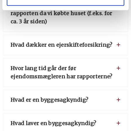
Et eller flere forhold var ikke nævnt i
rapporten da vi købte huset (f.eks. for
ca. 3 år siden)
Hvad dækker en ejerskifteforsikring?
Hvor lang tid går der før
ejendomsmægleren har rapporterne?
Hvad er en byggesagkyndig?
Hvad laver en byggesagkyndig?