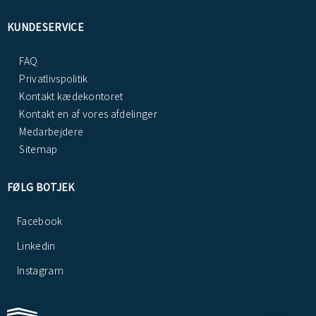
KUNDESERVICE
FAQ
Privatlivspolitik
Kontakt kædekontoret
Kontakt en af vores afdelinger
Medarbejdere
Sitemap
FØLG BOTJEK
Facebook
Linkedin
Instagram