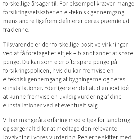
forskellige årsager til. For eksempel kræver mange
forsikringsselskaber en el-teknisk gennemgang,
mens andre ligefrem definerer deres præmie ud
fra denne.
Tilsvarende er der forskellige positive virkninger
ved at få foretaget et eltjek – blandt andet at spare
penge. Du kan som ejer ofte spare penge på
forsikringspolicen, hvis du kan fremvise en
elteknisk gennemgang af bygningerne og deres
elinstallationer. Yderligere er det altid en god idé
at kunne fremvise en uvildig vurdering af dine
elinstallationer ved et eventuelt salg.
Vi har mange års erfaring med eltjek for landbrug
og sørger altid for at medtage den relevante
lovgivning i vores vurdering. Reglerne skifter med