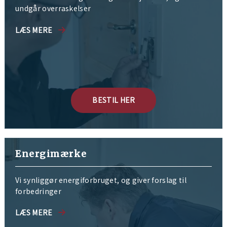
undgår overraskelser
LÆS MERE
BESTIL HER
Energimærke
Vi synliggør energiforbruget, og giver forslag til
forbedringer
LÆS MERE