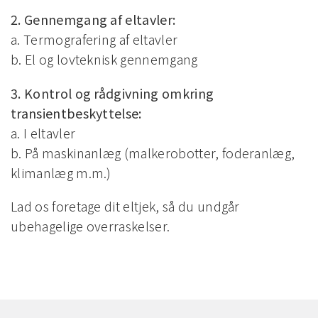
2. Gennemgang af eltavler:
a. Termografering af eltavler
b. El og lovteknisk gennemgang
3. Kontrol og rådgivning omkring
transientbeskyttelse:
a. I eltavler
b. På maskinanlæg (malkerobotter, foderanlæg,
klimanlæg m.m.)
Lad os foretage dit eltjek, så du undgår
ubehagelige overraskelser.