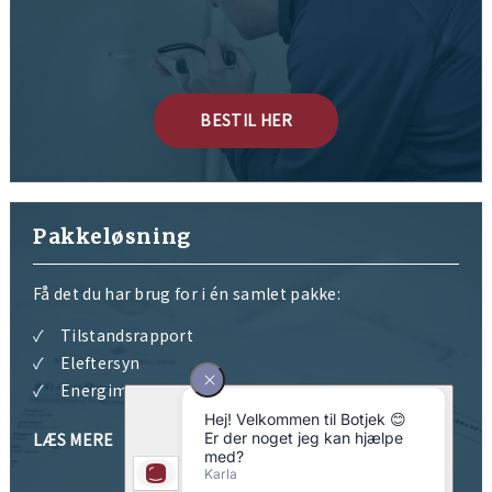
BESTIL HER
Pakkeløsning
Få det du har brug for i én samlet pakke:
Tilstandsrapport
Eleftersyn
Energimærke
LÆS MERE