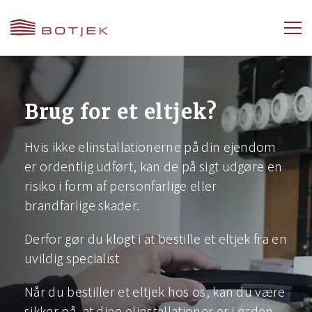
Brug for et eltjek?
Hvis ikke elinstallationerne på din ejendom
er ordentlig udført, kan de på sigt udgøre en
risiko i form af personfarlige eller
brandfarlige skader.
Derfor gør du klogt i at bestille et eltjek fra en
uvildig specialist
Når du bestiller et eltjek hos os, kan du være
sikker på, at dine elinstallationer er i orden