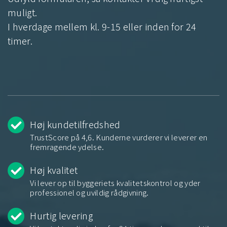
muligt.
I hverdage mellem kl. 9-15 eller inden for 24
timer.
Høj kundetilfredshed
TrustScore på 4,6. Kunderne vurderer vi leverer en
fremragende ydelse.
Høj kvalitet
Vi lever op til byggeriets kvalitetskontrol og yder
professionel og uvildig rådgivning.
Hurtig levering