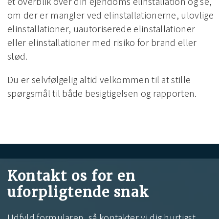
et overblik over din ejendoms elinstallation og se,
om der er mangler ved elinstallationerne, ulovlige
elinstallationer, uautoriserede elinstallationer
eller elinstallationer med risiko for brand eller
stød.
Du er selvfølgelig altid velkommen til at stille
spørgsmål til både besigtigelsen og rapporten.
Kontakt os for en
uforpligtende snak
Udfyld formularen, så kontakter vi dig hurtigst