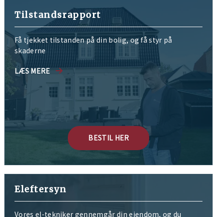
Tilstandsrapport
Få tjekket tilstanden på din bolig, og få styr på
skaderne
LÆS MERE
BESTIL HER
Eleftersyn
Vores el-tekniker gennemgår din ejendom, og du