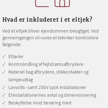
Hvad er inkluderet i et eltjek?
Ved et eltjek bliver ejendommen besigtiget. Ved
gennemgangen vil vores el-tekniker kontrollere
følgende:
Eltavler
Kontrolmåling af fejlstrømsafbrydere
Materiel bag afbrydere, stikkontakter og
lampeudtag
Lavvolts- samt 230V spot installationer
Elinstallationernes antal og dimensionering
Beskyttelse mod berøring med