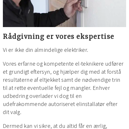
Rådgivning er vores ekspertise
Vi er ikke din almindelige elektriker.
Vores erfarne og kompetente el-teknikere udfører
et grundigt eftersyn, og hjælper dig med at forstå
resultaterne af eltjekket samt de nødvendige trin
til at rette eventuelle fejl og mangler. Enhver
udbedring overlader vi dog til en
udefrakommende autoriseret elinstallatør efter
dit valg.
Dermed kan vi sikre, at du altid får en ærlig,