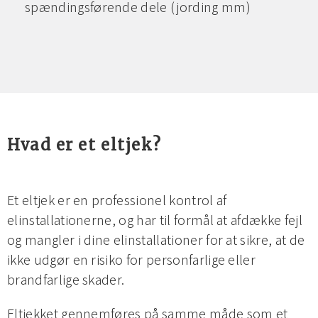
spændingsførende dele (jording mm)
Hvad er et eltjek?
Et eltjek er en professionel kontrol af
elinstallationerne, og har til formål at afdække fejl
og mangler i dine elinstallationer for at sikre, at de
ikke udgør en risiko for personfarlige eller
brandfarlige skader.
Eltjekket gennemføres på samme måde som et