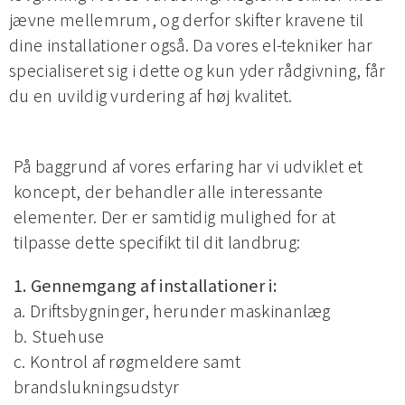
jævne mellemrum, og derfor skifter kravene til
dine installationer også. Da vores el-tekniker har
specialiseret sig i dette og kun yder rådgivning, får
du en uvildig vurdering af høj kvalitet.
På baggrund af vores erfaring har vi udviklet et
koncept, der behandler alle interessante
elementer. Der er samtidig mulighed for at
tilpasse dette specifikt til dit landbrug:
1. Gennemgang af installationer i:
a. Driftsbygninger, herunder maskinanlæg
b. Stuehuse
c. Kontrol af røgmeldere samt
brandslukningsudstyr