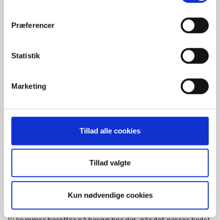
Præferencer
Statistik
Marketing
Tillad alle cookies
Tillad valgte
Kun nødvendige cookies
Vi rykker ud til dig
Vi kommer herefter på besøg hos dig, når det passer bedst.