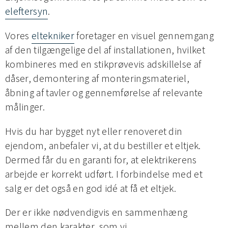
eleftersyn
.
Vores
eltekniker
foretager en visuel gennemgang
af den tilgængelige del af installationen, hvilket
kombineres med en stikprøvevis adskillelse af
dåser, demontering af monteringsmateriel,
åbning af tavler og gennemførelse af relevante
målinger.
Hvis du har bygget nyt eller renoveret din
ejendom, anbefaler vi, at du bestiller et eltjek.
Dermed får du en garanti for, at elektrikerens
arbejde er korrekt udført. I forbindelse med et
salg er det også en god idé at få et eltjek.
Der er ikke nødvendigvis en sammenhæng
mellem den karakter, som vi