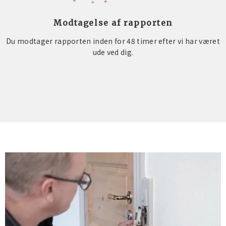
Modtagelse af rapporten
Du modtager rapporten inden for 48 timer efter vi har været
ude ved dig.