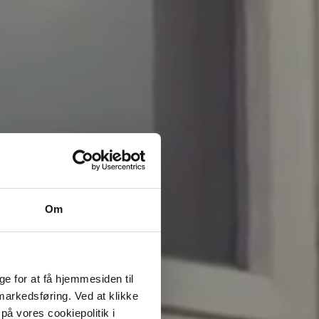
Om
e for at få hjemmesiden til
 markedsføring. Ved at klikke
på vores cookiepolitik i