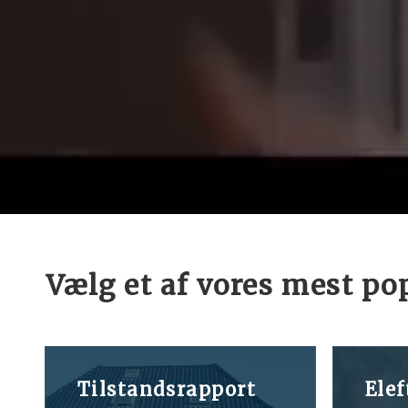
Vælg et af vores mest p
Tilstandsrapport
Ele