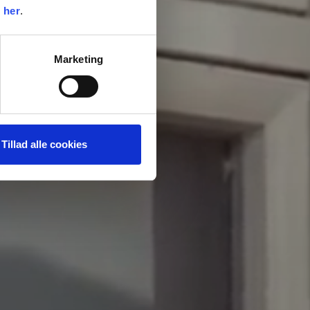
k
her
.
Marketing
Tillad alle cookies