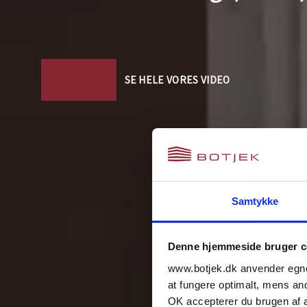
SE HELE VORES VIDEO
Samtykke
Denne hjemmeside bruger c
www.botjek.dk anvender egne 
at fungere optimalt, mens andr
OK accepterer du brugen af al