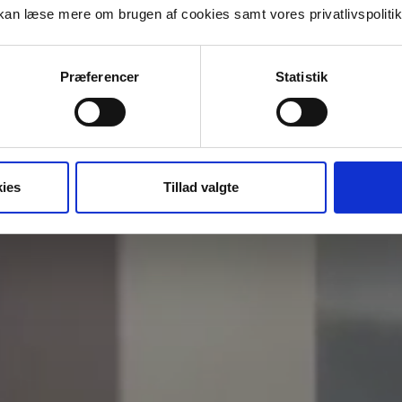
an læse mere om brugen af cookies samt vores privatlivspoliti
Præferencer
Statistik
ies
Tillad valgte