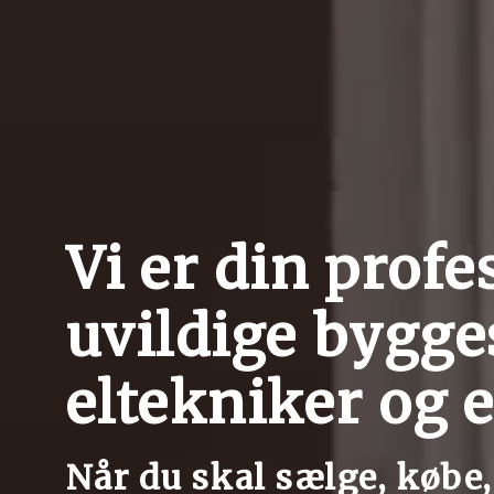
Vi er din profe
uvildige bygg
eltekniker og
Når du skal sælge, købe