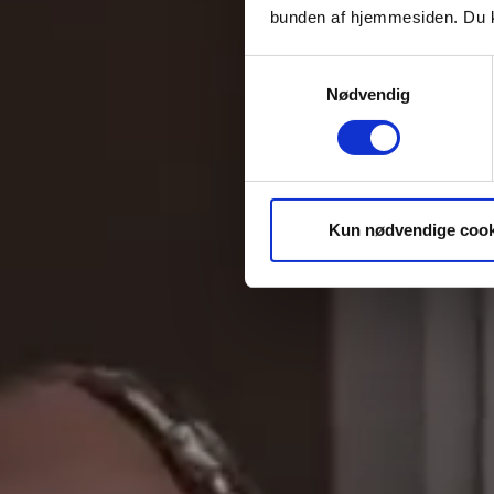
bunden af hjemmesiden. Du k
Samtykkevalg
Nødvendig
Kun nødvendige cook