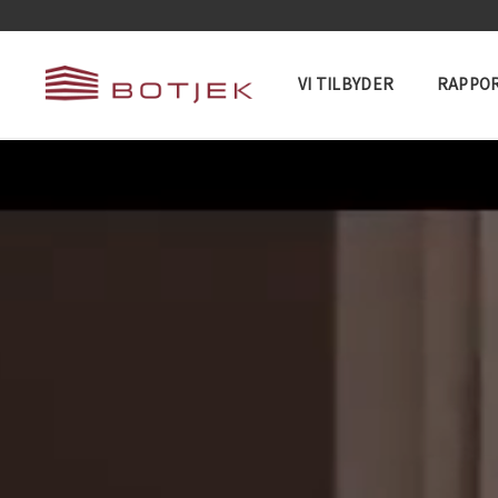
VI TILBYDER
RAPPOR