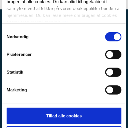
brugen af alle cookies. Du kan altid tilbagekalde dit
samtykke ved at klikke på vores cookiepolitik i bunden af
hjemmesiden. Du kan læse mere om brugen af cookies
KÆDEKONTOR
samt vores privatlivspolitik
her
.
Samtykkevalg
Botjek a/s
Nødvendig
Erhvervsbyvej 13
8700 Horsens
CVR: 30711602
Præferencer
KUNDESERVICE
Statistik
FAQ
Privatlivspolitik
Marketing
Kontakt kædekontoret
Kontakt en af vores afdelinger
Medarbejdere
Tillad alle cookies
Sitemap