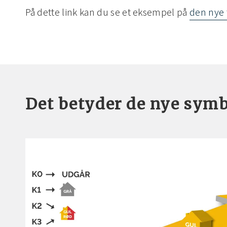
På dette link kan du se et eksempel på
den nye 
Det betyder de nye symbo