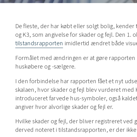
De fleste, der har købt eller solgt bolig, kender
og K3, som angivelse for skader og fejl. Den 1. 
tilstandsrapporten
imidlertid ændret både visu
Formålet med ændringen er at gøre rapporten le
huskøbere og -sælgere.
I den forbindelse har rapporten fået et nyt udse
skalaen, hvor skader og fejl blev vurderet med 
introduceret farvede hus-symboler, også kald
angiver hvor alvorlige skader og fejl er.
Hvilke skader og fejl, der bliver registreret ve
derved noteret i tilstandsrapporten, er der ikk