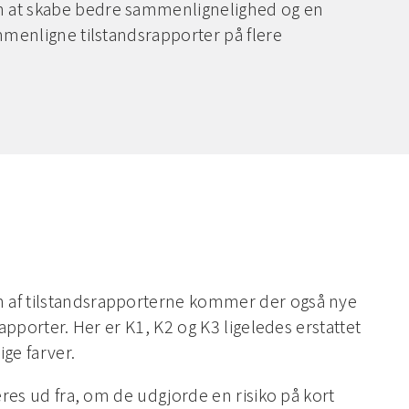
 at skabe bedre sammenlignelighed og en
mmenligne tilstandsrapporter på flere
 af tilstandsrapporterne kommer der også nye
rapporter. Her er K1, K2 og K3 ligeledes erstattet
ge farver.
deres ud fra, om de udgjorde en risiko på kort