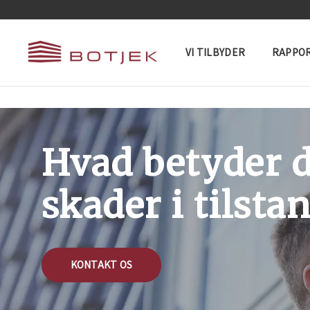
VI TILBYDER
RAPPOR
Hvad betyder d
skader i tilst
KONTAKT OS