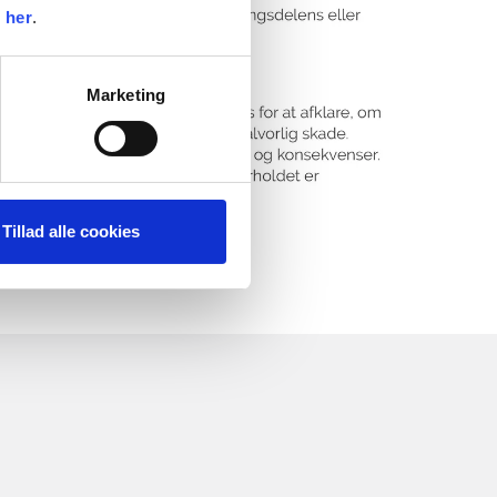
k
her
.
Marketing
Tillad alle cookies