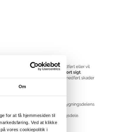
Om
e for at få hjemmesiden til
 markedsføring. Ved at klikke
på vores cookiepolitik i