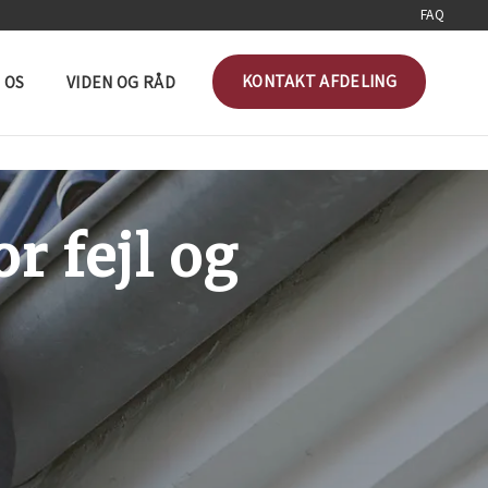
FAQ
KONTAKT AFDELING
 OS
VIDEN OG RÅD
r fejl og