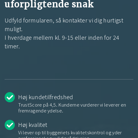
uforpligtende snak
Udfyld formularen, så kontakter vi dig hurtigst
muligt.
I hverdage mellem kl. 9-15 eller inden for 24
timer.
Høj kundetilfredshed
TrustScore på 4,5. Kunderne vurderer vi leverer en
fremragende ydelse.
Høj kvalitet
Vi lever op til byggeriets kvalitetskontrol og yder