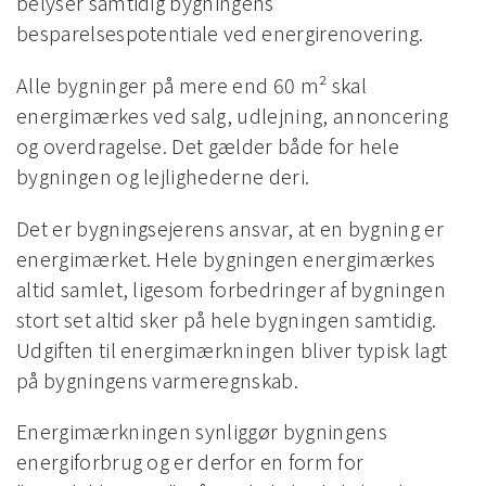
belyser samtidig bygningens
besparelsespotentiale ved energirenovering.
Alle bygninger på mere end 60 m² skal
energimærkes ved salg, udlejning, annoncering
og overdragelse. Det gælder både for hele
bygningen og lejlighederne deri.
Det er bygningsejerens ansvar, at en bygning er
energimærket. Hele bygningen energimærkes
altid samlet, ligesom forbedringer af bygningen
stort set altid sker på hele bygningen samtidig.
Udgiften til energimærkningen bliver typisk lagt
på bygningens varmeregnskab.
Energimærkningen synliggør bygningens
energiforbrug og er derfor en form for