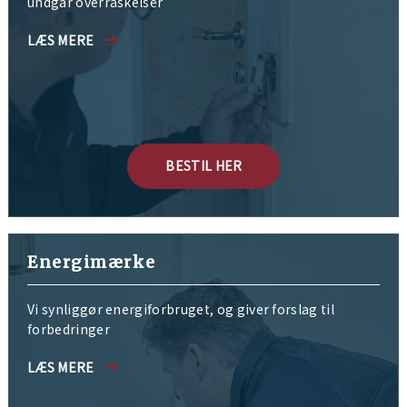
undgår overraskelser
LÆS MERE
BESTIL HER
Energimærke
Vi synliggør energiforbruget, og giver forslag til
forbedringer
LÆS MERE