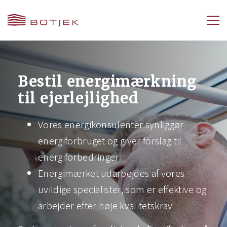
Bestil energimærkning
til ejerlejlighed
Vores energikonsulenter synliggør
energiforbruget og giver forslag til
energiforbedringer
Energimærket udarbejdes af vores
uvildige specialister, som er effektive og
arbejder efter høje kvalitetskrav