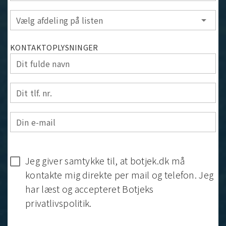
Vælg afdeling på listen
arrow_drop_down
KONTAKTOPLYSNINGER
Dit fulde navn
Dit tlf. nr.
Din e-mail
Jeg giver samtykke til, at botjek.dk må
kontakte mig direkte per mail og telefon. Jeg
har læst og accepteret Botjeks
privatlivspolitik.