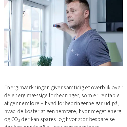
Energimærkningen giver samtidig et overblik over
de energimæssige forbedringer, som er rentable
at gennemføre – hvad forbedringerne går ud på,
hvad de koster at gennemføre, hvor meget energi
og CO₂ der kan spares, og hvor stor besparelse
der kan opnås på el- og varmeregninger.