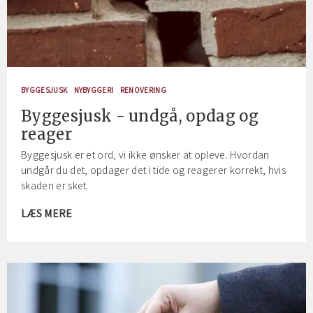
BYGGESJUSK
NYBYGGERI
RENOVERING
Byggesjusk - undgå, opdag og
reager
Byggesjusk er et ord, vi ikke ønsker at opleve. Hvordan
undgår du det, opdager det i tide og reagerer korrekt, hvis
skaden er sket.
LÆS MERE