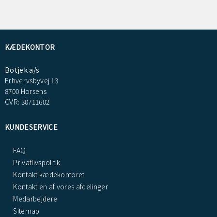
KÆDEKONTOR
Botjek a/s
Erhvervsbyvej 13
8700 Horsens
CVR: 30711602
KUNDESERVICE
FAQ
Privatlivspolitik
Kontakt kædekontoret
Kontakt en af vores afdelinger
Medarbejdere
Sitemap