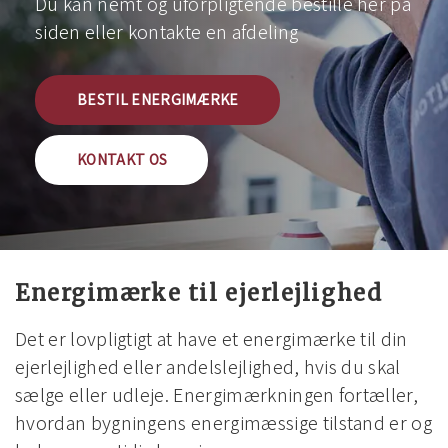
Du kan nemt og uforpligtende bestille her på
siden eller kontakte en afdeling
BESTIL ENERGIMÆRKE
KONTAKT OS
Energimærke til ejerlejlighed
Det er lovpligtigt at have et energimærke til din
ejerlejlighed eller andelslejlighed, hvis du skal
sælge eller udleje. Energimærkningen fortæller,
hvordan bygningens energimæssige tilstand er og