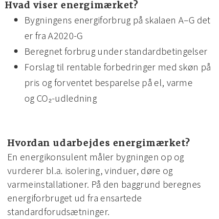
Hvad viser energimærket?
Bygningens energiforbrug på skalaen A–G det
er fra A2020-G
Beregnet forbrug under standardbetingelser
Forslag til rentable forbedringer med skøn på
pris og forventet besparelse på el, varme
og CO₂-udledning
Hvordan udarbejdes energimærket?
En energikonsulent måler bygningen op og
vurderer bl.a. isolering, vinduer, døre og
varmeinstallationer. På den baggrund beregnes
energiforbruget ud fra ensartede
standardforudsætninger.