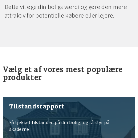
Dette vil øge din boligs værdi og gøre den mere
attraktiv for potentielle købere eller lejere.
Vælg et af vores mest populære
produkter
Tilstandsrapport
Få tjekket tilstanden på din bolig, og få styr på
skaderne