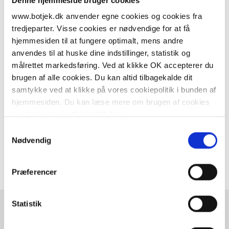
energimærke, vi udarbejder.
www.botjek.dk anvender egne cookies og cookies fra
tredjeparter. Visse cookies er nødvendige for at få
hjemmesiden til at fungere optimalt, mens andre
anvendes til at huske dine indstillinger, statistik og
målrettet markedsføring. Ved at klikke OK accepterer du
brugen af alle cookies. Du kan altid tilbagekalde dit
samtykke ved at klikke på vores cookiepolitik i bunden af
hjemmesiden. Du kan læse mere om brugen af cookies
samt vores privatlivspolitik
her
.
Samtykkevalg
Nødvendig
Præferencer
Statistik
Hvorfor er energimærkning