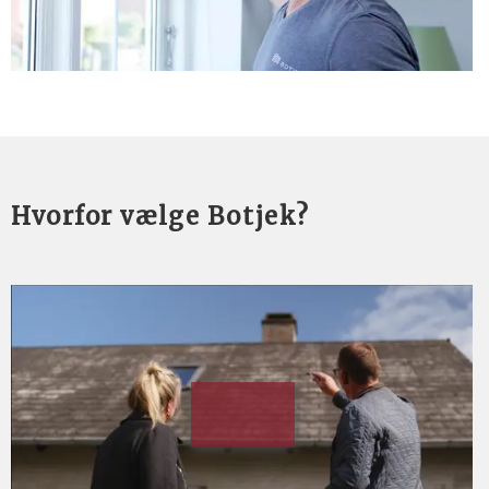
Hvorfor vælge Botjek?