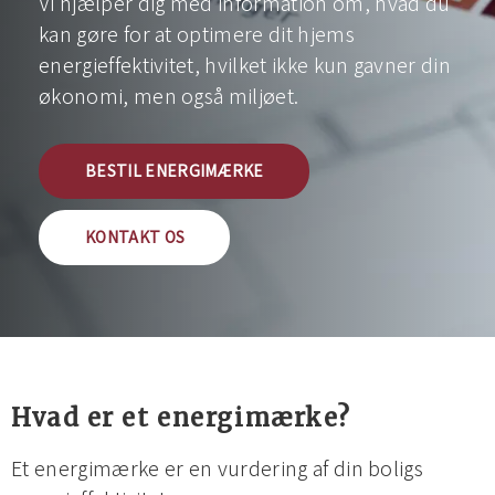
Vi hjælper dig med information om, hvad du
kan gøre for at optimere dit hjems
energieffektivitet, hvilket ikke kun gavner din
økonomi, men også miljøet.
BESTIL ENERGIMÆRKE
KONTAKT OS
Hvad er et energimærke?
Et energimærke er en vurdering af din boligs