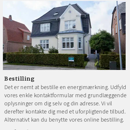
Bestilling
Det er nemt at bestille en energimærkning. Udfyld
vores enkle kontaktformular med grundlæggende
oplysninger om dig selv og din adresse. Vi vil
derefter kontakte dig med et uforpligtende tilbud.
Alternativt kan du benytte vores online bestilling.