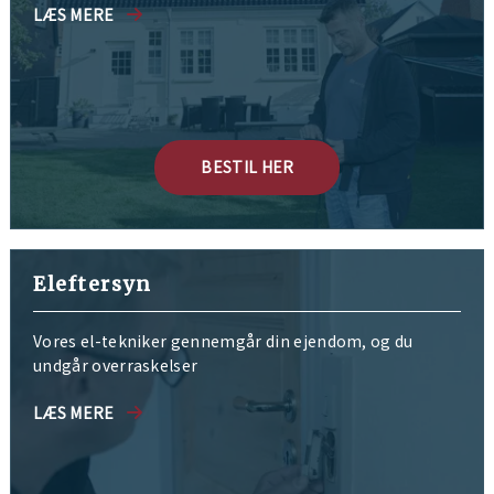
LÆS MERE
BESTIL HER
Eleftersyn
Vores el-tekniker gennemgår din ejendom, og du
undgår overraskelser
LÆS MERE