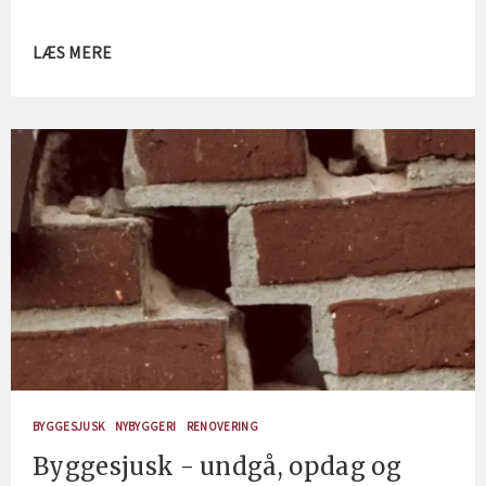
LÆS MERE
BYGGESJUSK
NYBYGGERI
RENOVERING
Byggesjusk - undgå, opdag og