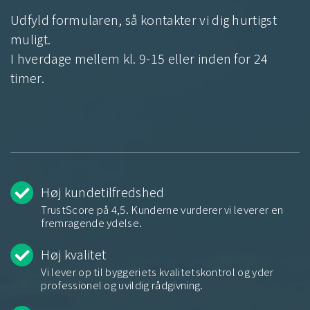
Udfyld formularen, så kontakter vi dig hurtigst
muligt.
I hverdage mellem kl. 9-15 eller inden for 24
timer.
Høj kundetilfredshed
TrustScore på 4,5. Kunderne vurderer vi leverer en
fremragende ydelse.
Høj kvalitet
Vi lever op til byggeriets kvalitetskontrol og yder
professionel og uvildig rådgivning.