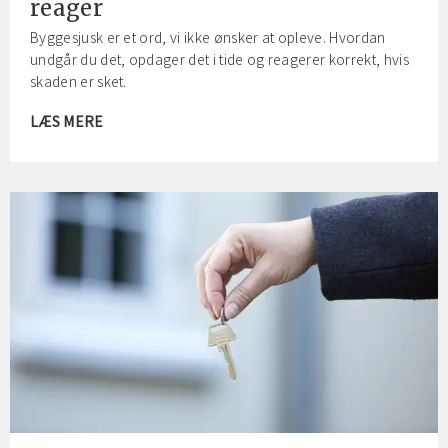
reager
Byggesjusk er et ord, vi ikke ønsker at opleve. Hvordan
undgår du det, opdager det i tide og reagerer korrekt, hvis
skaden er sket.
LÆS MERE