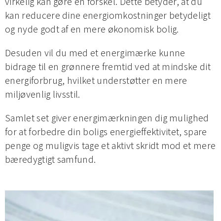
virkelig kan gøre en forskel. Dette betyder, at du
kan reducere dine energiomkostninger betydeligt
og nyde godt af en mere økonomisk bolig.
Desuden vil du med et energimærke kunne
bidrage til en grønnere fremtid ved at mindske dit
energiforbrug, hvilket understøtter en mere
miljøvenlig livsstil.
Samlet set giver energimærkningen dig mulighed
for at forbedre din boligs energieffektivitet, spare
penge og muligvis tage et aktivt skridt mod et mere
bæredygtigt samfund.