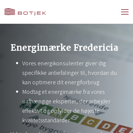
Energimærke Fredericia
Vores energikonsulenter giver dig
specifikke anbefalinger til, hvordan du
kan optimere dit energiforbrug
Modtag et energimærke fra vores
uafhængige eksperter, der arbejder
effektivt og opfylder de højeste
kvalitetsstandarder