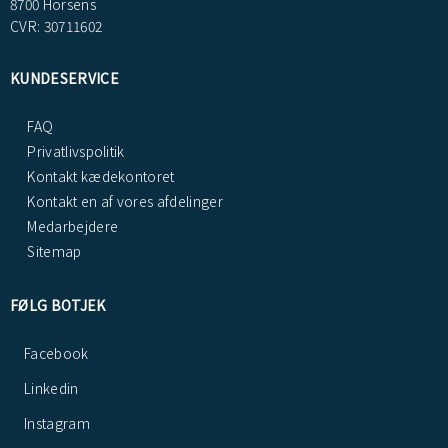
8700 Horsens
CVR: 30711602
KUNDESERVICE
FAQ
Privatlivspolitik
Kontakt kædekontoret
Kontakt en af vores afdelinger
Medarbejdere
Sitemap
FØLG BOTJEK
Facebook
Linkedin
Instagram