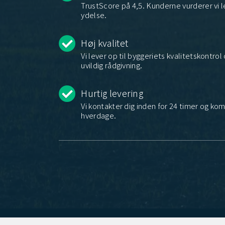
TrustScore på 4,5. Kunderne vurderer vi
ydelse.
Høj kvalitet
Vi lever op til byggeriets kvalitetskontro
uvildig rådgivning.
Hurtig levering
Vi kontakter dig inden for 24 timer og kom
hverdage.