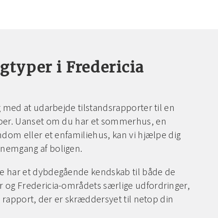
igtyper i Fredericia
g med at udarbejde tilstandsrapporter til en
yper. Uanset om du har et sommerhus, en
ndom eller et enfamiliehus, kan vi hjælpe dig
nemgang af boligen.
e har et dybdegående kendskab til både de
 og Fredericia-områdets særlige udfordringer,
en rapport, der er skræddersyet til netop din