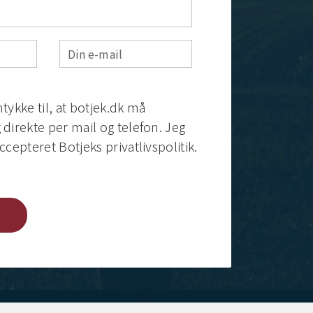
Din e-mail
tykke til, at botjek.dk må
direkte per mail og telefon. Jeg
ccepteret Botjeks privatlivspolitik.