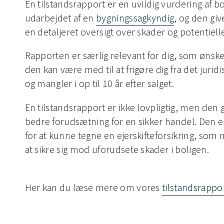
En tilstandsrapport er en uvildig vurdering af bo
udarbejdet af en
bygningssagkyndig
, og den gi
en detaljeret oversigt over skader og potentielle 
Rapporten er særlig relevant for dig, som ønsker
den kan være med til at frigøre dig fra det juridis
og mangler i op til 10 år efter salget.
En tilstandsrapport er ikke lovpligtig, men den
bedre forudsætning for en sikker handel. Den 
for at kunne tegne en ejerskifteforsikring, som
at sikre sig mod uforudsete skader i boligen.
Her kan du læse mere om vores
tilstandsrappo