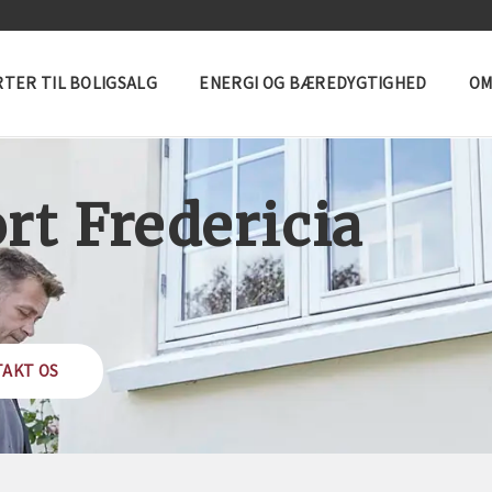
TER TIL BOLIGSALG
ENERGI OG BÆREDYGTIGHED
OM
rt Fredericia
AKT OS