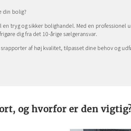
e din bolig?
n til en tryg og sikker bolighandel. Med en professione
rigøre dig fra det 10-årige sælgeransvar.
srapporter af høj kvalitet, tilpasset dine behov og u
rt, og hvorfor er den vigtig