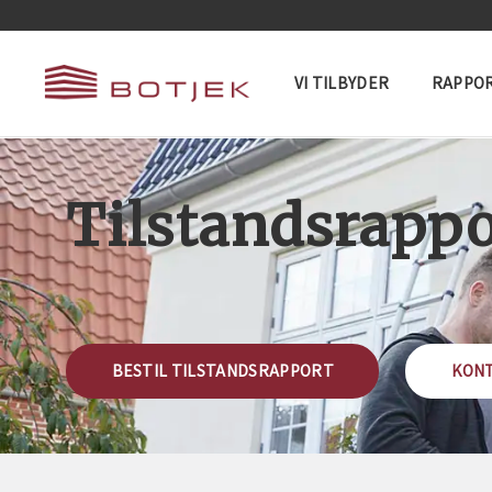
VI TILBYDER
RAPPOR
Tilstandsrappo
BESTIL TILSTANDSRAPPORT
KONT