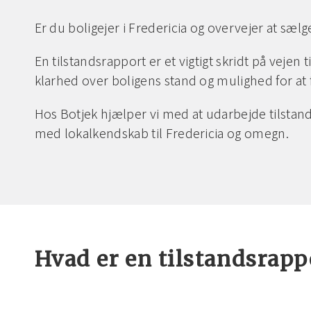
Er du boligejer i Fredericia og overvejer at sælg
En tilstandsrapport er et vigtigt skridt på veje
klarhed over boligens stand og mulighed for at f
Hos Botjek hjælper vi med at udarbejde tilstand
med lokalkendskab til Fredericia og omegn.
Hvad er en tilstandsrappo