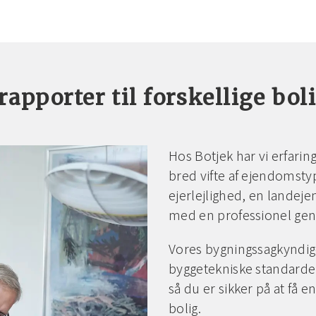
rapporter til forskellige bol
Hos Botjek har vi erfarin
bred vifte af ejendomst
ejerlejlighed, en landeje
med en professionel gen
Vores bygningssagkyndig
byggetekniske standarder
så du er sikker på at få 
bolig.