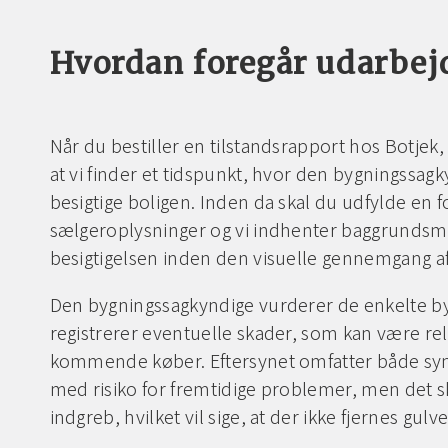
Hvordan foregår udarbejd
Når du bestiller en tilstandsrapport hos Botjek
at vi finder et tidspunkt, hvor den bygningssa
besigtige boligen. Inden da skal du udfylde en
sælgeroplysninger og vi indhenter baggrundsma
besigtigelsen inden den visuelle gennemgang af 
Den bygningssagkyndige vurderer de enkelte b
registrerer eventuelle skader, som kan være re
kommende køber. Eftersynet omfatter både syn
med risiko for fremtidige problemer, men det s
indgreb, hvilket vil sige, at der ikke fjernes gulv