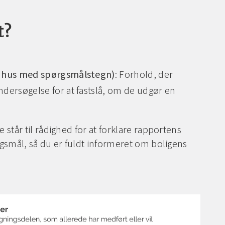
t?
t hus med spørgsmålstegn)
: Forhold, der
ndersøgelse for at fastslå, om de udgør en
står til rådighed for at forklare rapportens
gsmål, så du er fuldt informeret om boligens