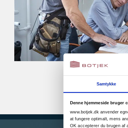
Samtykke
Denne hjemmeside bruger c
www.botjek.dk anvender egne 
at fungere optimalt, mens andr
OK accepterer du brugen af al