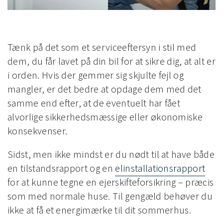
Tænk på det som et serviceeftersyn i stil med
dem, du får lavet på din bil for at sikre dig, at alt er
i orden. Hvis der gemmer sig skjulte fejl og
mangler, er det bedre at opdage dem med det
samme end efter, at de eventuelt har fået
alvorlige sikkerhedsmæssige eller økonomiske
konsekvenser.
Sidst, men ikke mindst er du nødt til at have både
en tilstandsrapport og en
elinstallationsrapport
for at kunne tegne en ejerskifteforsikring – præcis
som med normale huse. Til gengæld behøver du
ikke at få et energimærke til dit sommerhus.