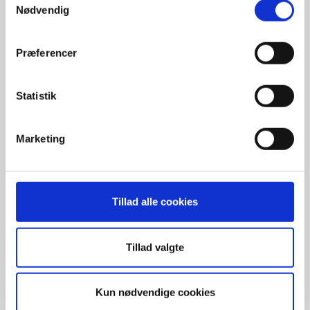
Nødvendig
Præferencer
Statistik
Marketing
Vi rykker ud til dig
Vi kommer herefter på besøg hos dig, når det passer bedst
Tillad alle cookies
Tillad valgte
Kun nødvendige cookies