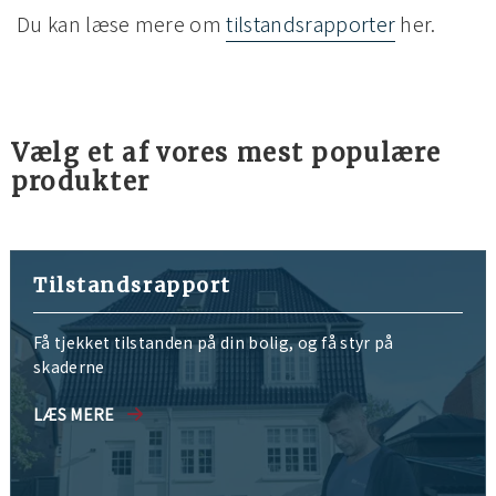
Du kan læse mere om
tilstandsrapporter
her.
Vælg et af vores mest populære
produkter
Tilstandsrapport
Få tjekket tilstanden på din bolig, og få styr på
skaderne
LÆS MERE