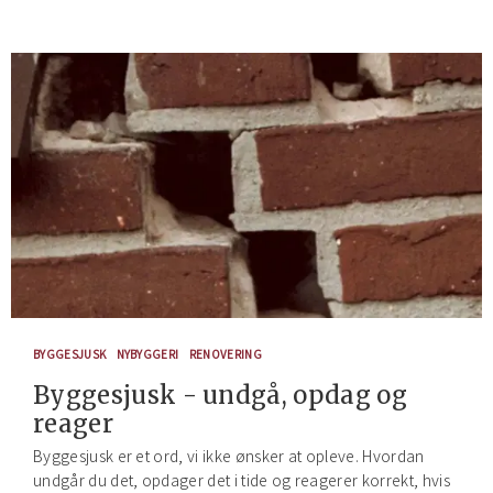
BYGGESJUSK
NYBYGGERI
RENOVERING
Byggesjusk - undgå, opdag og
reager
Byggesjusk er et ord, vi ikke ønsker at opleve. Hvordan
undgår du det, opdager det i tide og reagerer korrekt, hvis