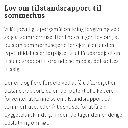
Lov om tilstandsrapport til
sommerhus
Vi får jævnligt spørgsmål omkring lovgivning ved
salg af sommerhuse. Der findes ingen lov om, at
du som sommerhusejer eller ejer af en anden
type fritidshus er forpligtet til at få udarbejdet en
tilstandsrapport i forbindelse med at det sættes
til salg.
Der er dog flere fordele ved at få udfærdiget en
tilstandsrapport, da en del potentielle købere
forventer at kunne se en tilstandsrapport på
sommerhuset eller fritidshuset for at få en
byggeteknisk indsigt, inden de tager den endelige
beslutning om køb.