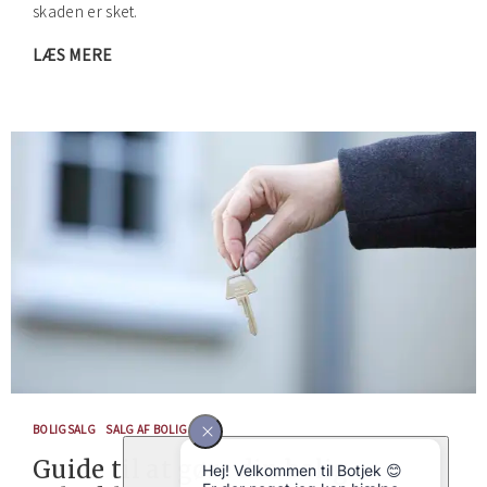
skaden er sket.
LÆS MERE
BOLIGSALG
SALG AF BOLIG
Guide til at gøre din bolig