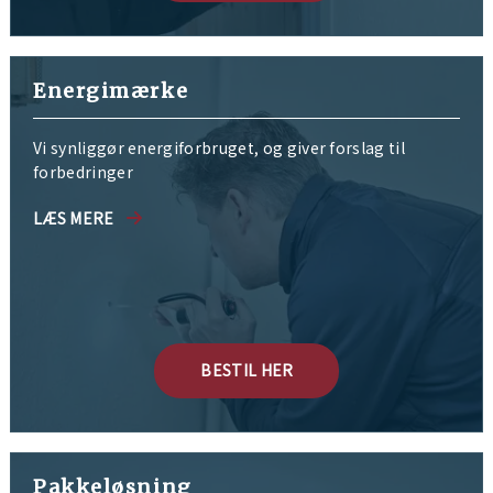
Energimærke
Vi synliggør energiforbruget, og giver forslag til
forbedringer
LÆS MERE
BESTIL HER
Pakkeløsning