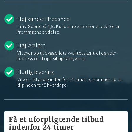
Høj kundetilfredshed
TrustScore på 4,5. Kunderne vurderer vi leverer en
fremragende ydelse.
Høj kvalitet
Vi lever op til byggeriets kvalitetskontrol og yder
professionel og uvildig rådgivning.
Hurtig levering
Vi kontakter dig inden for 24 timer og kommer ud til
dig inden for 5 hverdage.
Få et uforpligtende tilbud
indenfor 24 timer